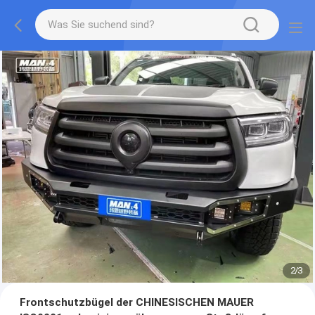
2
/
3
Frontschutzbügel der CHINESISCHEN MAUER