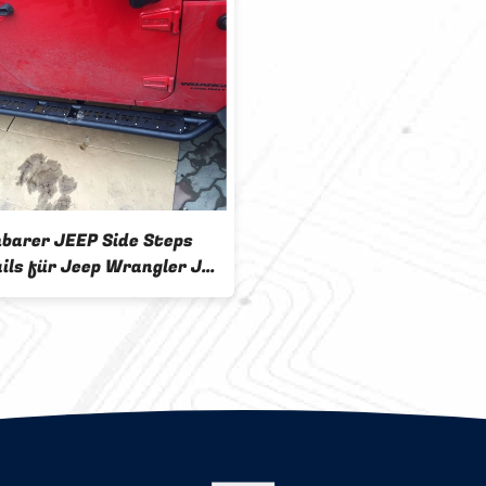
hbarer JEEP Side Steps
ails für Jeep Wrangler JK