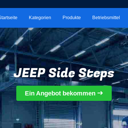
Startseite
Kategorien
Produkte
Betriebsmittel
JEEP Side Steps
Ein Angebot bekommen