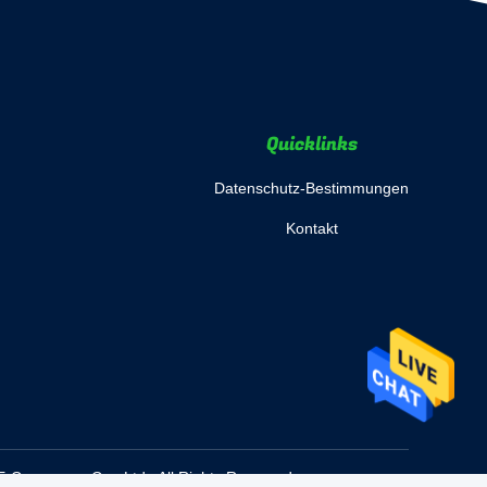
Quicklinks
Datenschutz-Bestimmungen
Kontakt
E-Commerce Co., Ltd.. All Rights Reserved.