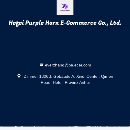
Hefei Purple Horn E-Commerce Co., Ltd.
everzhang@pa.ecer.com
Zimmer 1306B, Gebäude A, Xindi Center, Qimen
Road, Hefei, Provinz Anhui
 für den Straßenverkehr Fournisseur. © 2022 - 2026 Hefei Purple Horn 