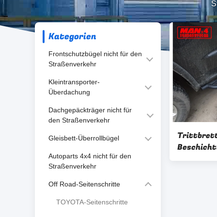
S
Kategorien
Frontschutzbügel nicht für den
Straßenverkehr
Kleintransporter-
Überdachung
Dachgepäckträger nicht für
den Straßenverkehr
Trittbret
Gleisbett-Überrollbügel
Beschicht
Autoparts 4x4 nicht für den
Side Step
Straßenverkehr
Off Road-Seitenschritte
TOYOTA-Seitenschritte