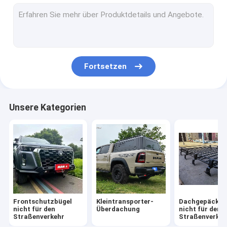
Autoparts 4x4 nicht für den Straßenverkehr
Off Road-Seitenschritte
Fortsetzen
Unsere Kategorien
Frontschutzbügel
Kleintransporter-
Dachgepäcktr
nicht für den
Überdachung
nicht für den
Straßenverkehr
Straßenverkeh