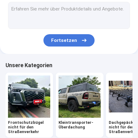
Autoparts 4x4 nicht für den Straßenverkehr
Off Road-Seitenschritte
Fortsetzen
Unsere Kategorien
Frontschutzbügel
Kleintransporter-
Dachgepäcktr
nicht für den
Überdachung
nicht für den
Straßenverkehr
Straßenverkeh