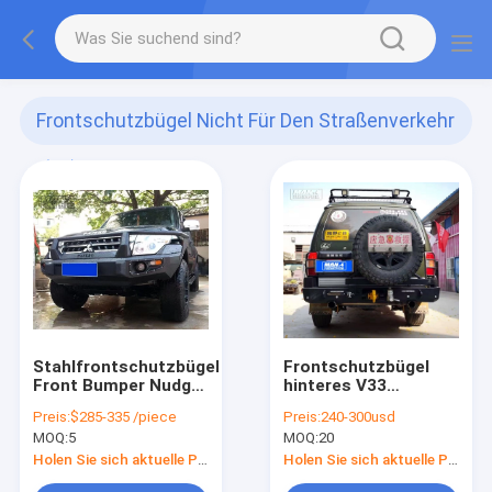
Frontschutzbügel Nicht Für Den Straßenverkehr
(19)
Stahlfrontschutzbügel
Frontschutzbügel
Front Bumper Nudge
hinteres V33
For Pajero V93
MITSUBISHI
Preis:
$285-335 /piece
Preis:
240-300usd
Soems 4x4
Mitsubishi 2004 nicht
MOQ:
5
MOQ:
20
MITSUBISHI
für den
Straßenverkehr
Holen Sie sich aktuelle Preis
Holen Sie sich aktuelle Preis
Pajero Bullbar