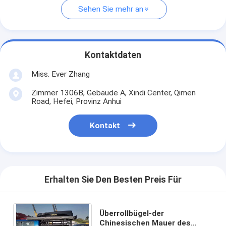
Sehen Sie mehr an
Kontaktdaten
Miss. Ever Zhang
Zimmer 1306B, Gebäude A, Xindi Center, Qimen
Road, Hefei, Provinz Anhui
Kontakt
Erhalten Sie Den Besten Preis Für
Überrollbügel-der
Chinesischen Mauer des