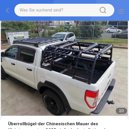
2
/
2
Überrollbügel-der Chinesischen Mauer des