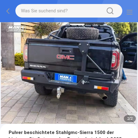
2
/
2
Pulver beschichtete Stahlgmc-Sierra 1500 der