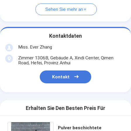
Sehen Sie mehr an
Kontaktdaten
Miss. Ever Zhang
Zimmer 1306B, Gebäude A, Xindi Center, Qimen
Road, Hefei, Provinz Anhui
Kontakt
Erhalten Sie Den Besten Preis Für
Pulver beschichtete