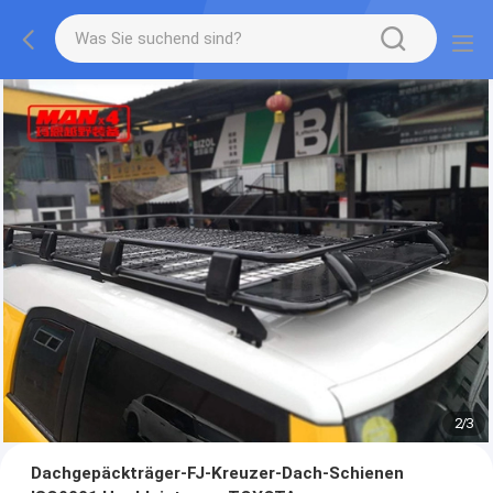
2
/
3
Dachgepäckträger-FJ-Kreuzer-Dach-Schienen