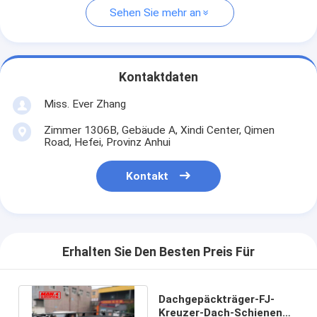
Sehen Sie mehr an
Kontaktdaten
Miss. Ever Zhang
Zimmer 1306B, Gebäude A, Xindi Center, Qimen
Road, Hefei, Provinz Anhui
Kontakt
Erhalten Sie Den Besten Preis Für
Dachgepäckträger-FJ-
Kreuzer-Dach-Schienen