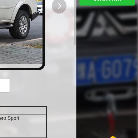
button
ro Sport