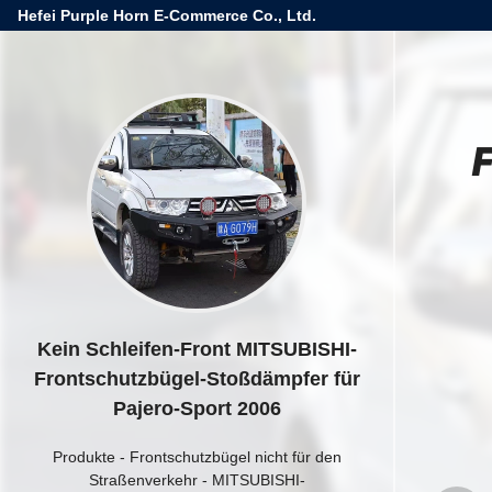
Hefei Purple Horn E-Commerce Co., Ltd.
Kein Schleifen-Front MITSUBISHI-
Frontschutzbügel-Stoßdämpfer für
Pajero-Sport 2006
Produkte
-
Frontschutzbügel nicht für den
Straßenverkehr
-
MITSUBISHI-