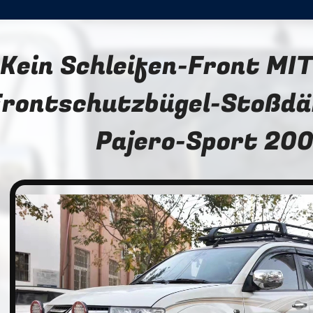
Kein Schleifen-Front MI
Frontschutzbügel-Stoßdä
Pajero-Sport 20