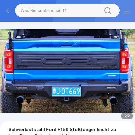
2
/
2
Schwerlaststahl Ford F150 Stoßfänger leicht zu