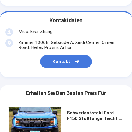
Kontaktdaten
Miss. Ever Zhang
Zimmer 1306B, Gebäude A, Xindi Center, Qimen
Road, Hefei, Provinz Anhui
Kontakt
Erhalten Sie Den Besten Preis Für
Schwerlaststahl Ford
F150 Stoßfänger leicht zu
installieren
Pulverbeschichtung