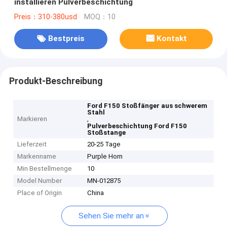
installieren Pulverbeschichtung
Preis：310-380usd
MOQ：10
Bestpreis
Kontakt
Produkt-Beschreibung
Ford F150 Stoßfänger aus schwerem
Stahl
Markieren
,
Pulverbeschichtung Ford F150
Stoßstange
Lieferzeit
20-25 Tage
Markenname
Purple Horn
Min Bestellmenge
10
Model Number
MN-012875
Place of Origin
China
Sehen Sie mehr an