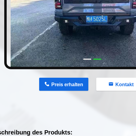
n
Preis erhalten
Kontakt
chreibung des Produkts: