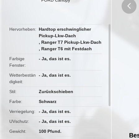
butto
Hervorheben
Hardtop erschwinglicher
Pickup-Lkw-Dach
,
Ranger T7 Pickup-Lkw-Dach
,
Ranger T6 mit Festdach
Farbige
- Ja, das ist es.
Fenster
Wetterbestän
- Ja, das ist es.
digkeit
Stil
Zurückschieben
Farbe
Schwarz
Verriegelung
- Ja, das ist es.
UVschutz
- Ja, das ist es.
Gewicht
100 Pfund.
Bes