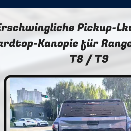
Erschwingliche Pickup-L
ardtop-Kanopie für Range
T8 / T9