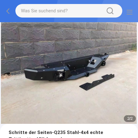
2
/
2
Schritte der Seiten-Q235 Stahl-4x4 echte