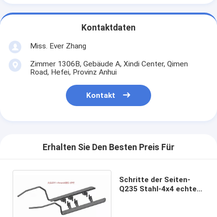
Kontaktdaten
Miss. Ever Zhang
Zimmer 1306B, Gebäude A, Xindi Center, Qimen
Road, Hefei, Provinz Anhui
Kontakt
Erhalten Sie Den Besten Preis Für
Schritte der Seiten-
Q235 Stahl-4x4 echte
Trittbretter VW
Amarok