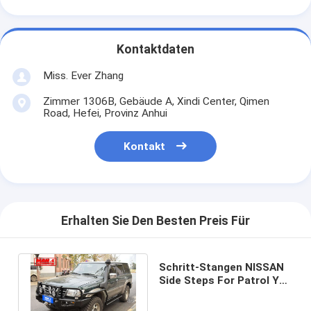
Kontaktdaten
Miss. Ever Zhang
Zimmer 1306B, Gebäude A, Xindi Center, Qimen
Road, Hefei, Provinz Anhui
Kontakt
Erhalten Sie Den Besten Preis Für
Schritt-Stangen NISSAN
Side Steps For Patrol Y61
1998-2014 Soems Off
Road