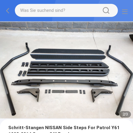
2
/
3
Schritt-Stangen NISSAN Side Steps For Patrol Y61