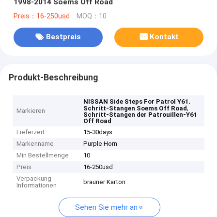
1998-2014 Soems Off Road
Preis：16-250usd
MOQ：10
Bestpreis
Kontakt
Produkt-Beschreibung
,
NISSAN Side Steps For Patrol Y61
,
Schritt-Stangen Soems Off Road
Markieren
Schritt-Stangen der Patrouillen-Y61
Off Road
Lieferzeit
15-30days
Markenname
Purple Horn
Min Bestellmenge
10
Preis
16-250usd
Verpackung
brauner Karton
Informationen
Sehen Sie mehr an