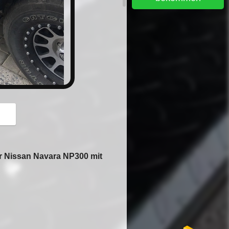
button
ür Nissan Navara NP300 mit