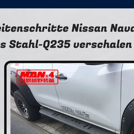
eitenschritte Nissan Na
s Stahl-Q235 verschalen