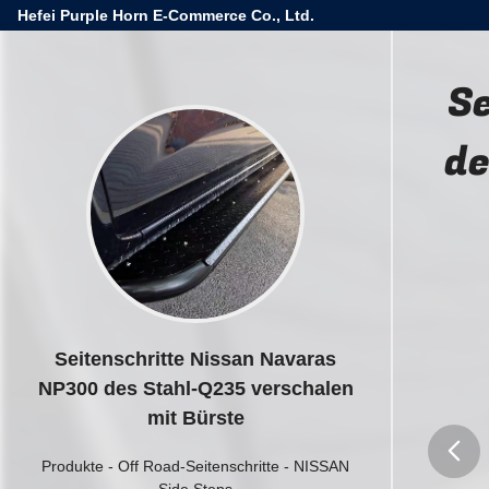
Hefei Purple Horn E-Commerce Co., Ltd.
S
de
Seitenschritte Nissan Navaras
NP300 des Stahl-Q235 verschalen
mit Bürste
Produkte
-
Off Road-Seitenschritte
-
NISSAN
Side Steps