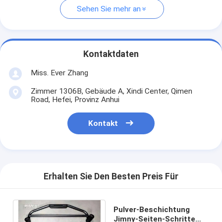
Sehen Sie mehr an
Kontaktdaten
Miss. Ever Zhang
Zimmer 1306B, Gebäude A, Xindi Center, Qimen
Road, Hefei, Provinz Anhui
Kontakt
Erhalten Sie Den Besten Preis Für
Pulver-Beschichtung
Jimny-Seiten-Schritte