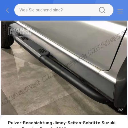
2
/
2
Pulver-Beschichtung Jimny-Seiten-Schritte Suzuki